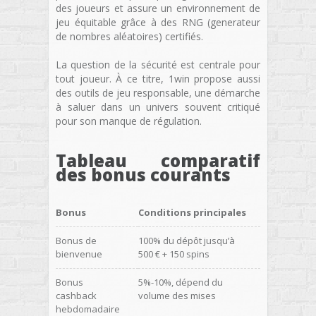
des joueurs et assure un environnement de
jeu équitable grâce à des RNG (generateur
de nombres aléatoires) certifiés.
La question de la sécurité est centrale pour
tout joueur. À ce titre, 1win propose aussi
des outils de jeu responsable, une démarche
à saluer dans un univers souvent critiqué
pour son manque de régulation.
Tableau comparatif
des bonus courants
Bonus
Conditions principales
Bonus de
100% du dépôt jusqu’à
bienvenue
500 € + 150 spins
Bonus
5%-10%, dépend du
cashback
volume des mises
hebdomadaire