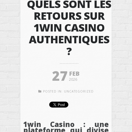
QUELS SONT LES
RETOURS SUR
1WIN CASINO
AUTHENTIQUES
?
27
FEB
2026
POSTED IN:
UNCATEGORIZED
1win Casino : une
plateforme qui divise