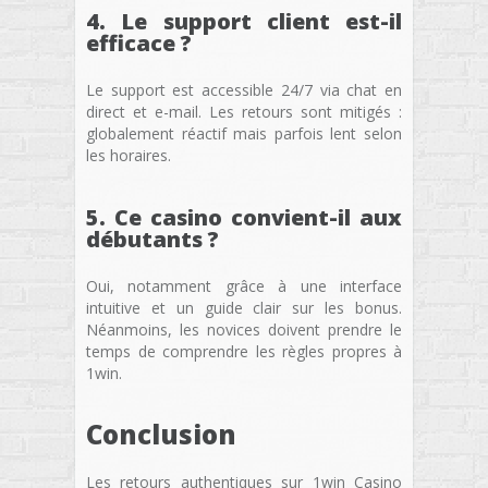
4. Le support client est-il
efficace ?
Le support est accessible 24/7 via chat en
direct et e-mail. Les retours sont mitigés :
globalement réactif mais parfois lent selon
les horaires.
5. Ce casino convient-il aux
débutants ?
Oui, notamment grâce à une interface
intuitive et un guide clair sur les bonus.
Néanmoins, les novices doivent prendre le
temps de comprendre les règles propres à
1win.
Conclusion
Les retours authentiques sur 1win Casino