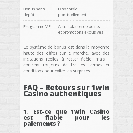
Bonus sans
Disponible
dépôt
ponctuellement
Programme VIP
Accumulation de points
et promotions exclusives
Le système de bonus est dans la moyenne
haute des offres sur le marché, avec des
incitations réelles à rester fidèle, mais il
convient toujours de lire les termes et
conditions pour éviter les surprises.
FAQ – Retours sur 1win
Casino authentiques
1. Est-ce que 1win Casino
est fiable pour les
paiements ?