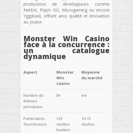
productions de développeurs comme
NetEnt, Play’n GO, Microgaming ou encore
Yggdrasil, offrant ainsi qualité et innovation
au joueur.
Monster Win Casino
face à la concurrence :
un catalogue
dynamique
Aspect
Monster
Moyenne
Win
du marché
Casino
Nombre de
8+
4-6
thèmes
principaux
Partenaires
+25
10-15
fournisseurs
studios
studios
leaders