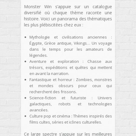
Monster Win s’appuie sur un catalogue
diversifié où chaque thème raconte une
histoire. Voici un panorama des thématiques
les plus plébiscitées chez eux :
Mythologie et civilisations anciennes :
Égypte, Grèce antique, Vikings… Un voyage
dans le temps pour les amateurs de
légendes.
Aventure et exploration : Chasse aux
trésors, expéditions et quêtes qui mettent
en avant la narration.
Fantastique et horreur : Zombies, monstres
et mondes obscurs pour ceux qui
recherchent des frissons.
Science-fiction et futuriste : Univers
galactiques, robots et technologies
avancées.
Culture pop et cinéma : Thèmes inspirés des
films cultes, séries et icônes culturelles.
Ce large spectre s’appuie sur les meilleures