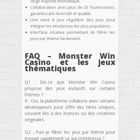
large majorité thématique.
Collaboration avec plus de 25 fournisseurs,
garantissant diversité et qualité.
Une mise à jour régulière des jeux pour
intégrer les tendances les plus populaires.
Interface intuitive permettant de filtrer les
jeux par thème facilement.
FAQ – Monster Win
Casino et les jeux
thématiques
Q1 : Est-ce que Monster Win Casino
propose des jeux exclusifs sur certains
thèmes ?
R : Oui, la plateforme collabore avec certains
développeurs pour offrir des titres uniques,
souvent liés à des licences ou des créations
originales.
Q2 : Puis-je filtrer les jeux par thème pour
trouver rapidement ce qui m’intéresse ?