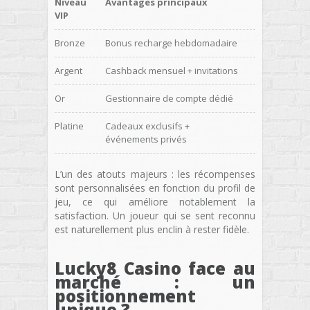
Niveau
Avantages principaux
VIP
Bronze
Bonus recharge hebdomadaire
Argent
Cashback mensuel + invitations
Or
Gestionnaire de compte dédié
Platine
Cadeaux exclusifs +
événements privés
L’un des atouts majeurs : les récompenses
sont personnalisées en fonction du profil de
jeu, ce qui améliore notablement la
satisfaction. Un joueur qui se sent reconnu
est naturellement plus enclin à rester fidèle.
Lucky8 Casino face au
marché : un
positionnement
unique ?