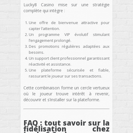
Lucky8 Casino mise sur une stratégie
complète qui intègre :
Une offre de bienvenue attractive pour
capter l’attention.
Un programme VIP évolutif stimulant
l’engagement prolongé.
Des promotions régulières adaptées aux
besoins.
Un support client professionnel garantissant
réactivité et assistance.
Une plateforme sécurisée et fiable,
rassurant le joueur sur ses transactions.
Cette combinaison forme un cercle vertueux
où le joueur trouve intérêt à revenir,
découvrir et s’installer sur la plateforme.
FAQ : tout savoir sur la
fidélisation chez