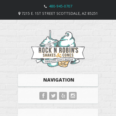
480-945-0707
7215 E. 1ST STREET SCOTTSDALE, AZ 85251
NAVIGATION