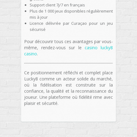
Support client 7j/7 en français
Plus de 1 000 jeux disponibles régulièrement
mis à jour
Licence délivrée par Curaçao pour un jeu
sécurisé
Pour découvrir tous ces avantages par vous-
même, rendez-vous sur le
casino lucky8
casino
.
Ce positionnement réfléchi et complet place
Lucky8 comme un acteur solide du marché,
où la fidélisation est construite sur la
confiance, la qualité et la reconnaissance du
joueur. Une plateforme où fidélité rime avec
plaisir et sécurité.
© 2026 Rock N Robin’s Shakes & Cones | Organic Soft Serve Ice
Cream. All Rights Reserved.