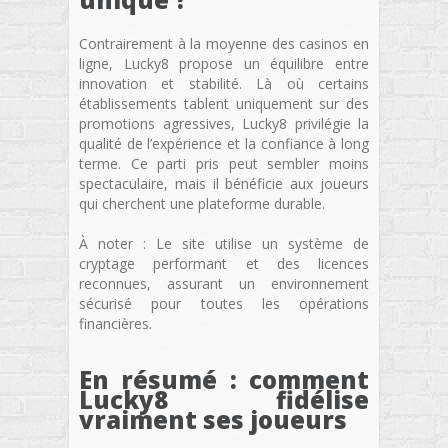
Contrairement à la moyenne des casinos en
ligne, Lucky8 propose un équilibre entre
innovation et stabilité. Là où certains
établissements tablent uniquement sur des
promotions agressives, Lucky8 privilégie la
qualité de l’expérience et la confiance à long
terme. Ce parti pris peut sembler moins
spectaculaire, mais il bénéficie aux joueurs
qui cherchent une plateforme durable.
À noter : Le site utilise un système de
cryptage performant et des licences
reconnues, assurant un environnement
sécurisé pour toutes les opérations
financières.
En résumé : comment
Lucky8 fidélise
vraiment ses joueurs