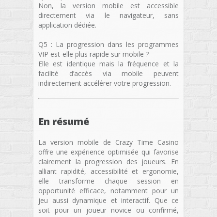
Non, la version mobile est accessible
directement via le navigateur, sans
application dédiée.
Q5 : La progression dans les programmes
VIP est-elle plus rapide sur mobile ?
Elle est identique mais la fréquence et la
facilité d’accès via mobile peuvent
indirectement accélérer votre progression.
En résumé
La version mobile de Crazy Time Casino
offre une expérience optimisée qui favorise
clairement la progression des joueurs. En
alliant rapidité, accessibilité et ergonomie,
elle transforme chaque session en
opportunité efficace, notamment pour un
jeu aussi dynamique et interactif. Que ce
soit pour un joueur novice ou confirmé,