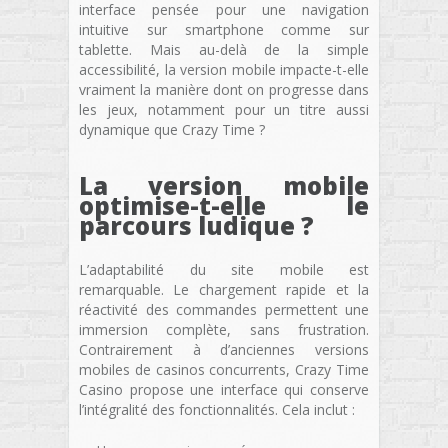
interface pensée pour une navigation
intuitive sur smartphone comme sur
tablette. Mais au-delà de la simple
accessibilité, la version mobile impacte-t-elle
vraiment la manière dont on progresse dans
les jeux, notamment pour un titre aussi
dynamique que Crazy Time ?
La version mobile
optimise-t-elle le
parcours ludique ?
L’adaptabilité du site mobile est
remarquable. Le chargement rapide et la
réactivité des commandes permettent une
immersion complète, sans frustration.
Contrairement à d’anciennes versions
mobiles de casinos concurrents, Crazy Time
Casino propose une interface qui conserve
l’intégralité des fonctionnalités. Cela inclut :