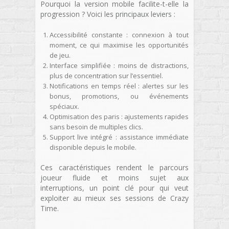
Pourquoi la version mobile facilite-t-elle la
progression ? Voici les principaux leviers :
Accessibilité constante : connexion à tout
moment, ce qui maximise les opportunités
de jeu.
Interface simplifiée : moins de distractions,
plus de concentration sur l’essentiel.
Notifications en temps réel : alertes sur les
bonus, promotions, ou événements
spéciaux.
Optimisation des paris : ajustements rapides
sans besoin de multiples clics.
Support live intégré : assistance immédiate
disponible depuis le mobile.
Ces caractéristiques rendent le parcours
joueur fluide et moins sujet aux
interruptions, un point clé pour qui veut
exploiter au mieux ses sessions de Crazy
Time.